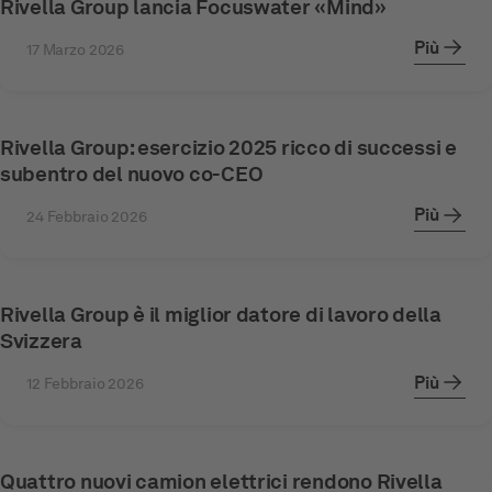
Rivella Group lancia Focuswater «Mind»
Più
17 Marzo 2026
Rivella Group: esercizio 2025 ricco di successi e
subentro del nuovo co-CEO
Più
24 Febbraio 2026
Rivella Group è il miglior datore di lavoro della
Svizzera
Più
12 Febbraio 2026
Quattro nuovi camion elettrici rendono Rivella