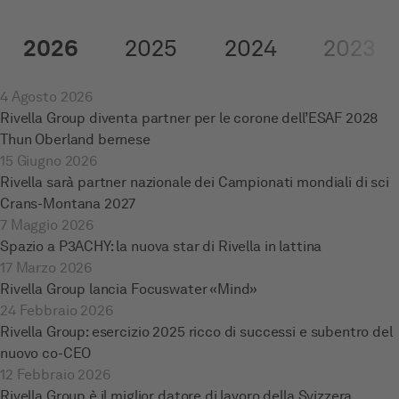
2026
2025
2024
2023
4 Agosto 2026
Rivella Group diventa partner per le corone dell’ESAF 2028
Thun Oberland bernese
15 Giugno 2026
Rivella sarà partner nazionale dei Campionati mondiali di sci
Crans-Montana 2027
7 Maggio 2026
Spazio a P3ACHY: la nuova star di Rivella in lattina
17 Marzo 2026
Rivella Group lancia Focuswater «Mind»
24 Febbraio 2026
Rivella Group: esercizio 2025 ricco di successi e subentro del
nuovo co-CEO
12 Febbraio 2026
Rivella Group è il miglior datore di lavoro della Svizzera