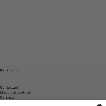
Contattaci
Modulo di contatto
Carriera
Panoramica