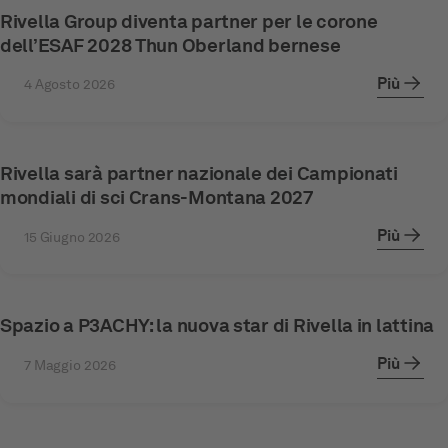
Rivella Group diventa partner per le corone
dell’ESAF 2028 Thun Oberland bernese
Più
4 Agosto 2026
Rivella sarà partner nazionale dei Campionati
mondiali di sci Crans-Montana 2027
Più
15 Giugno 2026
Spazio a P3ACHY: la nuova star di Rivella in lattina
Più
7 Maggio 2026