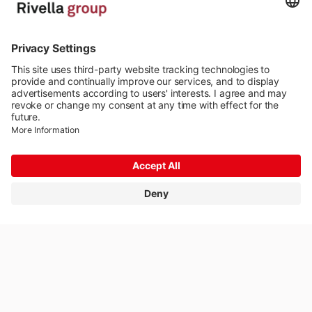
Offerte di lavoro
Formazione
Media
Comunicati stampa
Impostazioni dei cookie
Impressum
Protezione dei dati
© 2026 Rivella Group