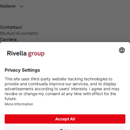
Contattaci
Modulo di contatto
Carriera
Panoramica
Offerte di lavoro
Formazione
Media
Comunicati stampa