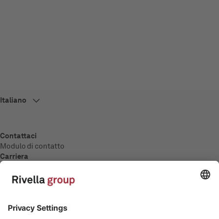
Contattaci
Modulo di contatto
Carriera
Panoramica
Offerte di lavoro
Formazione
Media
Comunicati stampa