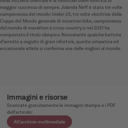
della Svizzera orientale è la mountain biker elvetica di
maggior successo di sempre. Jolanda Neff è stata tre volte
campionessa del mondo Under-23, tre volte vincitrice della
Coppa del Mondo generale di mountain bike, campionessa
del mondo di marathon e cross-country e nel 2021 ha
conquistato il titolo olimpico. Nonostante qualche battuta
d’arresto a seguito di gravi infortuni, questa simpatica ed
eccezionale atleta si conferma una delle migliori al mondo.
Immagini e risorse
Scaricate gratuitamente le immagini stampa e i PDF
dell'articolo:
All'archivio multimediale