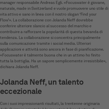
manager responsabile Andreas Egli. «Focuswater è giovane,
naturale, made in Switzerland e vuole promuovere uno stile di
vita attivo e sano in linea con il nostro slogan ‘Find your
Flow’». La collaborazione con Jolanda Neff dovrebbe
conferire ulteriore slancio al successo del marchio e
contribuire a rafforzare la popolarità di questa bevanda di
tendenza. La collaborazione si concentra principalmente
sulla comunicazione tramite i social media. Ulteriori
applicazioni e attività sono ancora in fase di pianificazione.
«Focuswater è talmente buona che in un attimo ho finito
tutta la bottiglia. Ha un sapore semplicemente irresistibile»,
dichiara Jolanda Neff.
Jolanda Neff, un talento
eccezionale
Con i suoi impressionanti risultati, la trentenne originaria