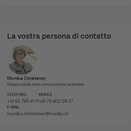
La vostra persona di contatto
Monika Christener
Responsabile della comunicazione aziendale
TELEFONO
MOBILE
+41 62 785 41 11
+41 79 602 08 27
E-MAIL
monika.christener­@rivella.ch