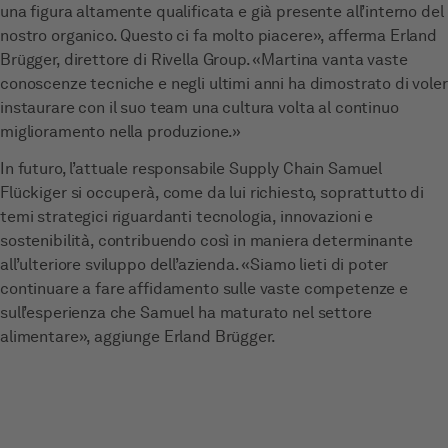
una figura altamente qualificata e già presente all’interno del
nostro organico. Questo ci fa molto piacere», afferma Erland
Brügger, direttore di Rivella Group. «Martina vanta vaste
conoscenze tecniche e negli ultimi anni ha dimostrato di voler
instaurare con il suo team una cultura volta al continuo
miglioramento nella produzione.»
In futuro, l’attuale responsabile Supply Chain Samuel
Flückiger si occuperà, come da lui richiesto, soprattutto di
temi strategici riguardanti tecnologia, innovazioni e
sostenibilità, contribuendo così in maniera determinante
all’ulteriore sviluppo dell’azienda. «Siamo lieti di poter
continuare a fare affidamento sulle vaste competenze e
sull’esperienza che Samuel ha maturato nel settore
alimentare», aggiunge Erland Brügger.