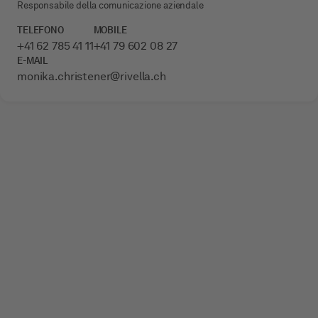
Responsabile della comunicazione aziendale
TELEFONO
MOBILE
+41 62 785 41 11
+41 79 602 08 27
E-MAIL
monika.christener­@rivella.ch