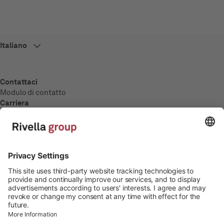
Contattaci
Modulo di contatto
Carriera
Panoramica
Offerte di lavoro
Formazione
Media
Comunicati stampa