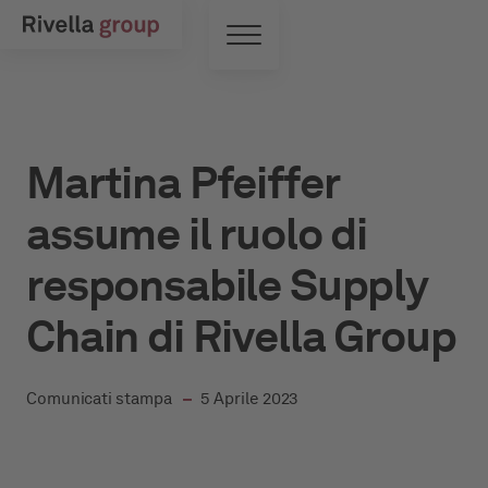
Vai al contenuto principale
Interruttore di menu
Martina Pfeiffer
assume il ruolo di
responsabile Supply
Chain di Rivella Group
in
Comunicati stampa
5 Aprile 2023