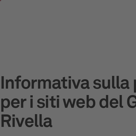
Vai al contenuto principale
Informativa sulla
per i siti web del
Rivella