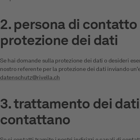
2. persona di contatto 
protezione dei dati
Se hai domande sulla protezione dei dati o desideri esercit
nostro referente per la protezione dei dati inviando un’e
datenschutz@rivella.ch
3. trattamento dei dat
contattano
Se ci contatti tramite i nostri indirizzi e canali di conta