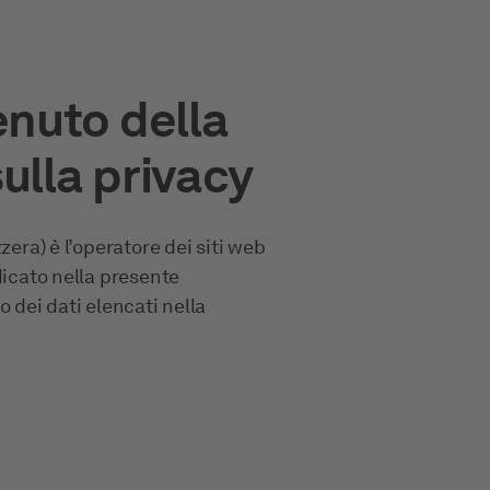
enuto della
ulla privacy
zera) è l’operatore dei siti web
dicato nella presente
 dei dati elencati nella