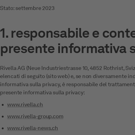
Stato: settembre 2023
1. responsabile e cont
presente informativa s
Rivella AG (Neue Industriestrasse 10, 4852 Rothrist, Sviz
elencati di seguito (sito web) e, se non diversamente in
informativa sulla privacy, è responsabile del trattamento
presente informativa sulla privacy:
www.rivella.ch
www.rivella-group.com
www.rivella-news.ch