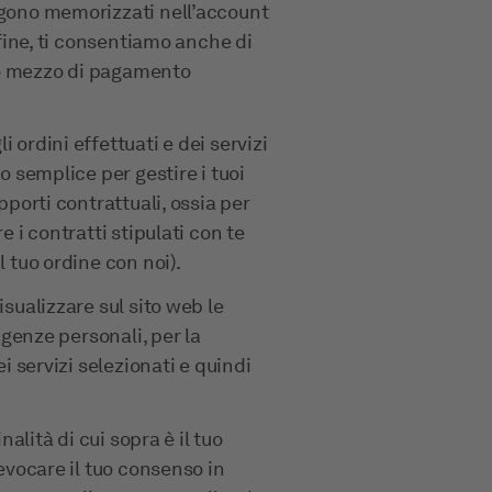
ngono memorizzati nell’account
 fine, ti consentiamo anche di
 tuo mezzo di pagamento
 ordini effettuati e dei servizi
o semplice per gestire i tuoi
pporti contrattuali, ossia per
e i contratti stipulati con te
l tuo ordine con noi).
isualizzare sul sito web le
sigenze personali, per la
ei servizi selezionati e quindi
nalità di cui sopra è il tuo
revocare il tuo consenso in