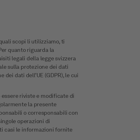
ali scopi li utilizziamo, ti
Per quanto riguarda la
siti legali della legge svizzera
ale sulla protezione dei dati
 dei dati dell’UE (GDPR), le cui
essere riviste e modificate di
egolarmente la presente
sponsabili o corresponsabili con
 singole operazioni di
i casi le informazioni fornite