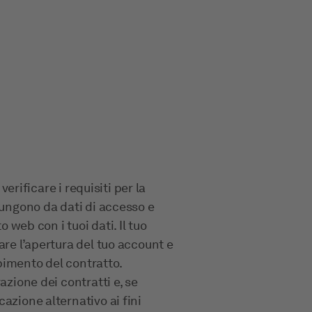
verificare i requisiti per la
fungono da dati di accesso e
o web con i tuoi dati. Il tuo
are l’apertura del tuo account e
pimento del contratto.
azione dei contratti e, se
azione alternativo ai fini