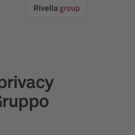
 privacy
 Gruppo