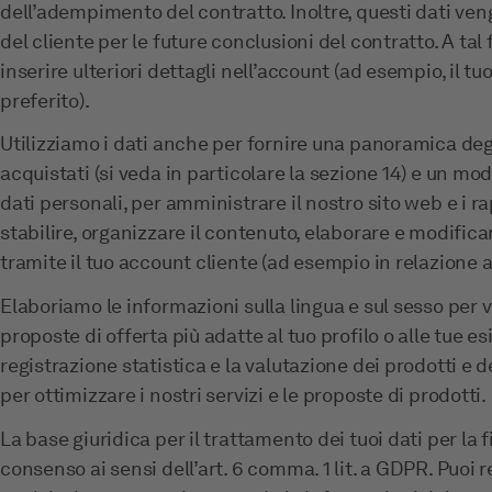
dell’adempimento del contratto. Inoltre, questi dati ve
del cliente per le future conclusioni del contratto. A tal
inserire ulteriori dettagli nell’account (ad esempio, il
preferito).
Utilizziamo i dati anche per fornire una panoramica degli
acquistati (si veda in particolare la sezione 14) e un mod
dati personali, per amministrare il nostro sito web e i ra
stabilire, organizzare il contenuto, elaborare e modificar
tramite il tuo account cliente (ad esempio in relazione a
Elaboriamo le informazioni sulla lingua e sul sesso per v
proposte di offerta più adatte al tuo profilo o alle tue e
registrazione statistica e la valutazione dei prodotti e d
per ottimizzare i nostri servizi e le proposte di prodotti.
La base giuridica per il trattamento dei tuoi dati per la fi
consenso ai sensi dell’art. 6 comma. 1 lit. a GDPR. Puoi 