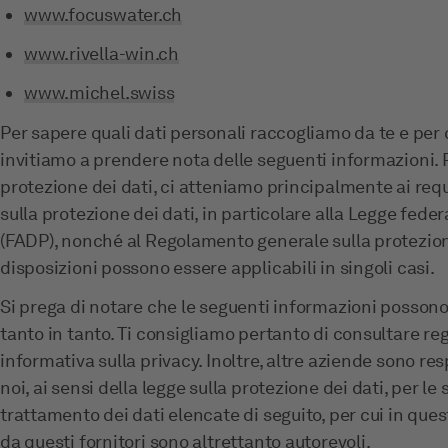
www.focuswater.ch
www.rivella-win.ch
www.michel.swiss
Per sapere quali dati personali raccogliamo da te e per qu
invitiamo a prendere nota delle seguenti informazioni. 
protezione dei dati, ci atteniamo principalmente ai requi
sulla protezione dei dati, in particolare alla Legge feder
(FADP), nonché al Regolamento generale sulla protezione
disposizioni possono essere applicabili in singoli casi.
Si prega di notare che le seguenti informazioni possono 
tanto in tanto. Ti consigliamo pertanto di consultare r
informativa sulla privacy. Inoltre, altre aziende sono re
noi, ai sensi della legge sulla protezione dei dati, per le
trattamento dei dati elencate di seguito, per cui in quest
da questi fornitori sono altrettanto autorevoli.