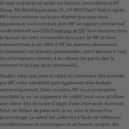
Si vous souhaitez un achat sur facture, nous cédons à MF
Group AG (Kornhausstrasse 25, CH-9001 Saint-Gall; ci-après
MF) notre créance sur le prix d’achat que nous vous
opposons et vous concluez avec MF un rapport contractuel
conformément aux
CGV Powerpay de MF
. Vous recevrez donc
la facture de votre commande de la part de MF et nous
transmettrons à cet effet à MF les données nécessaires
(notamment vos données personnelles, votre adresse e-mail,
les informations relatives à la créance (en particulier le
montant et la date de la commande).
Veuillez noter que dans le cadre du traitement des données
par MF, votre solvabilité peut également être évaluée
automatiquement. Dans ce cadre, MF ou un prestataire
mandaté (p. ex. un organisme de crédit) peut vous attribuer
une valeur dite de score. Il s’agit d’une estimation du risque
futur de défaut de paiement, p. ex. sous la forme d’un
pourcentage. La valeur est collectée à l’aide de méthodes
mathématiques et statistiques et en tenant compte des