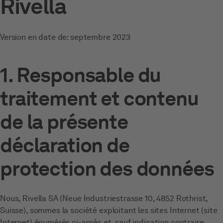
Rivella
Version en date de: septembre 2023
1. Responsable du
traitement et contenu
de la présente
déclaration de
protection des données
Nous, Rivella SA (Neue Industriestrasse 10, 4852 Rothrist,
Suisse), sommes la société exploitant les sites Internet (site
Internet) énumérés ci-après et, sauf indication contraire