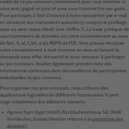
cadre de ce jeu-concours (notamment pour vous informer si
vous avez gagné un prix) et pour vous transmettre vos gains.
Pour participer, il faut s’inscrire à notre newsletter par e-mail
et consentir aux traitements associés (y compris le profilage
avec ou sans risque élevé) (voir chiffre 7). La base juridique de
ces traitements de données est votre consentement au sens
de l’art. 6, al. 1, let. a du RGPD de l’UE. Vous pouvez révoquer
votre consentement à tout moment en nous en faisant la
demande sans effet rétroactif et ainsi renoncer à participer
au jeu-concours. Veuillez également prendre note des
informations contenues dans les conditions de participation
individuelles du jeu-concours.
Pour organiser nos jeux-concours, nous utilisons des
applications logicielles de différents fournisseurs. Il peut
s’agir notamment des éléments suivants:
Agence hypt (hypt GmbH, Worblaufenstrasse 147, 3048
Worblaufen, Suisse; Mention relative à la
protection des
données
);