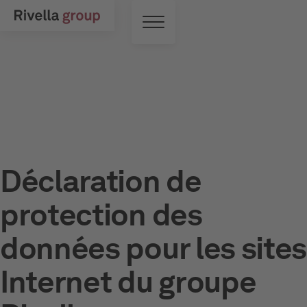
Skip to main content
Commutateur de menu
Déclaration de
protection des
données pour les sites
Internet du groupe