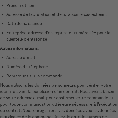
Prénom et nom
Adresse de facturation et de livraison le cas échéant
Date de naissance
Entreprise, adresse d’entreprise et numéro IDE pour la
clientèle d’entreprise
Autres informations:
Adresse e-mail
Numéro de téléphone
Remarques sur la commande
Nous utilisons les données personnelles pour vérifier votre
identité avant la conclusion d’un contrat. Nous avons besoin
de votre adresse e-mail pour confirmer votre commande et
pour toute communication ultérieure nécessaire à l’exécution
du contrat. Nous enregistrons vos données avec les données
marginales de la commande (p. ex. la date, le numéro de