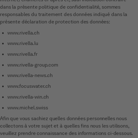
dans la présente politique de confidentialité, sommes
responsables du traitement des données indiqué dans la
présente déclaration de protection des données:
www.rivella.ch
www.rivella.lu
www.rivella.fr
www.rivella-group.com
www.rivella-news.ch
www.focuswater.ch
www.rivella-win.ch
www.michel.swiss
Afin que vous sachiez quelles données personnelles nous
collectons à votre sujet et à quelles fins nous les utilisons,
veuillez prendre connaissance des informations ci-dessous.