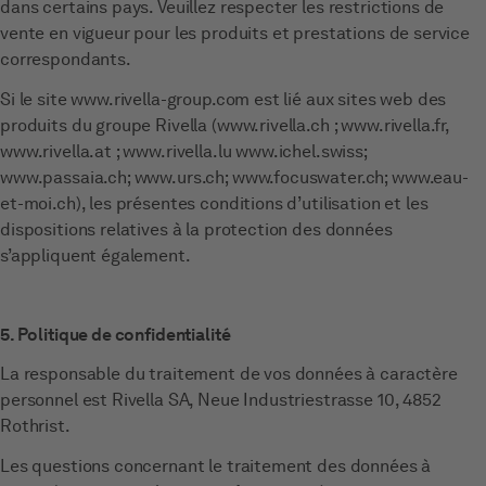
dans certains pays. Veuillez respecter les restrictions de
vente en vigueur pour les produits et prestations de service
correspondants.
Si le site www.rivella-group.com est lié aux sites web des
produits du groupe Rivella (www.rivella.ch ; www.rivella.fr,
www.rivella.at ; www.rivella.lu www.ichel.swiss;
www.passaia.ch; www.urs.ch; www.focuswater.ch; www.eau-
et-moi.ch), les présentes conditions d’utilisation et les
dispositions relatives à la protection des données
s’appliquent également.
5. Politique de confidentialité
La responsable du traitement de vos données à caractère
personnel est Rivella SA, Neue Industriestrasse 10, 4852
Rothrist.
Les questions concernant le traitement des données à