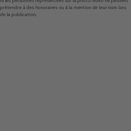
ni les personnes représentées sur la photo/vidéo ne peuvent
prétendre à des honoraires ou à la mention de leur nom lors
de la publication.