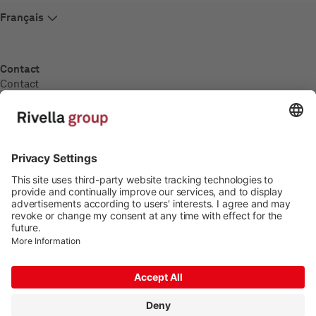
Contact
Contact
Carrière
Carrière
Postes à pourvoir
Formation
Médias
Communiqués de presse