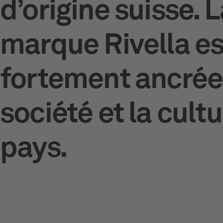
d’origine suisse. 
marque Rivella es
fortement ancrée
société et la cult
pays.