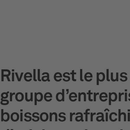
Rivella est le plu
groupe d’entrepri
boissons rafraîch