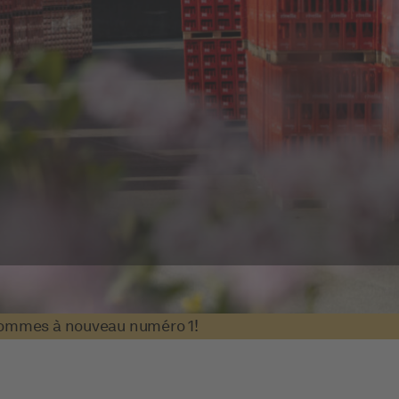
ommes à nouveau numéro 1!