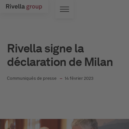
Skip to main content
Commutateur de menu
Rivella signe la
déclaration de Milan
dans
Communiqués de presse
14 février 2023