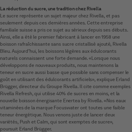
La réduction du sucre, une tradition chez Rivella
Le sucre représente un sujet majeur chez Rivella, et pas
seulement depuis ces dernières années. Cette entreprise
familiale suisse a pris ce sujet au sérieux depuis ses débuts.
Ainsi, elle a été le premier fabricant à lancer en 1958 une
boisson rafraîchissante sans sucre cristallisé ajouté, Rivella
Bleu. Aujourd’hui, les boissons légères aux édulcorants
naturels connaissent une forte demande. «Lorsque nous
développons de nouveaux produits, nous maintenons la
teneur en sucre aussi basse que possible sans compenser le
goût en utilisant des édulcorants artificiels», explique Erland
Brügger, directeur du Groupe Rivella. Il cite comme exemples
Rivella Refresh, qui utilise 40% de sucres en moins, et la
nouvelle boisson énergisante Enertea by Rivella. «Nos eaux
vitaminées de la marque Focuswater ont toutes une faible
teneur énergétique. Nous venons juste de lancer deux
variétés, Push et Calm, qui sont exemptes de sucre»,
poursuit Erland Brügger.