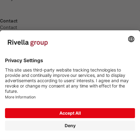
Contact
Contact
Carrière
Carrière
Postes à pourvoir
Formation
Médias
Communiqués de presse
Imprint
Protection des données
© 2026 Rivella Group