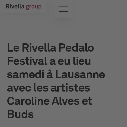
Skip to main content
Commutateur de menu
Le Rivella Pedalo
Festival a eu lieu
samedi à Lausanne
avec les artistes
Caroline Alves et
Buds