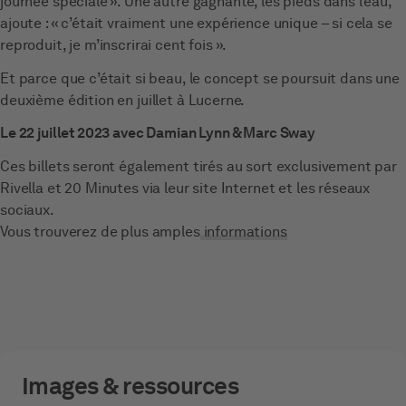
journée spéciale ». Une autre gagnante, les pieds dans l’eau,
ajoute : « c’était vraiment une expérience unique – si cela se
reproduit, je m’inscrirai cent fois ».
Et parce que c’était si beau, le concept se poursuit dans une
deuxième édition en juillet à Lucerne.
Le 22 juillet 2023 avec Damian Lynn & Marc Sway
Ces billets seront également tirés au sort exclusivement par
Rivella et 20 Minutes via leur site Internet et les réseaux
sociaux.
Vous trouverez de plus amples
informations
Images & ressources