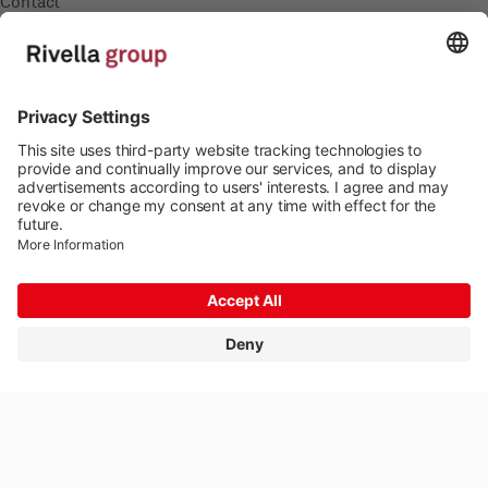
Contact
Carrière
Carrière
Postes à pourvoir
Formation
Médias
Communiqués de presse
Imprint
Protection des données
© 2026 Rivella Group