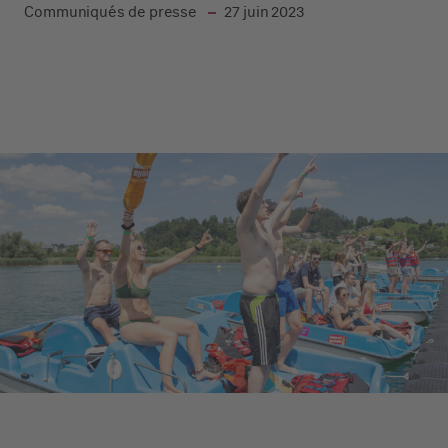
dans
Communiqués de presse
27 juin 2023