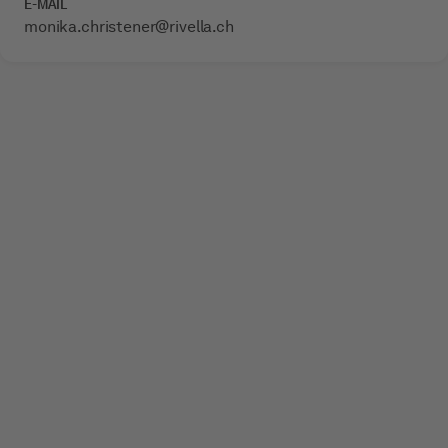
E-MAIL
monika.christener­@rivella.ch