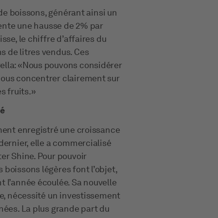
 de boissons, générant ainsi un
ésente une hausse de 2% par
se, le chiffre d’affaires du
 de litres vendus. Ces
ella: «Nous pouvons considérer
nous concentrer clairement sur
s fruits.»
té
ement enregistré une croissance
dernier, elle a commercialisé
er Shine. Pour pouvoir
boissons légères font l’objet,
t l’année écoulée. Sa nouvelle
le, nécessité un investissement
nées. La plus grande part du