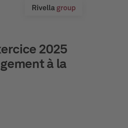
xercice 2025
ngement à la