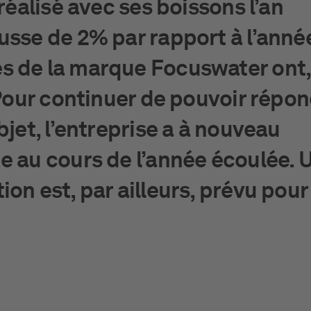
 réalisé avec ses boissons l’an
usse de 2% par rapport à l’anné
s de la marque Focuswater ont,
. Pour continuer de pouvoir répo
bjet, l’entreprise a à nouveau
e au cours de l’année écoulée. 
on est, par ailleurs, prévu pour