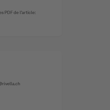
s PDF de l'article:
@rivella.ch