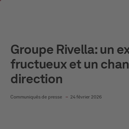
Skip to main content
Groupe Rivella: un e
fructueux et un cha
direction
dans
Communiqués de presse
24 février 2026