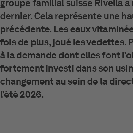
groupe familial suisse Rivella a
dernier. Cela représente une ha
précédente. Les eaux vitaminée
fois de plus, joué les vedettes
à la demande dont elles font l’o
fortement investi dans son usin
changement au sein de la directi
l’été 2026.