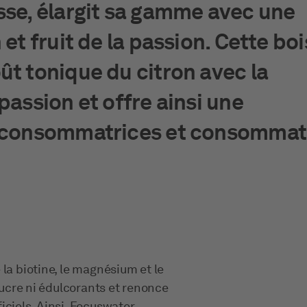
sse, élargit sa gamme avec une
 et fruit de la passion. Cette bo
ût tonique du citron avec la
passion et offre ainsi une
ux consommatrices et consomma
la biotine, le magnésium et le
 sucre ni édulcorants et renonce
iciels. Ainsi, Focuswater