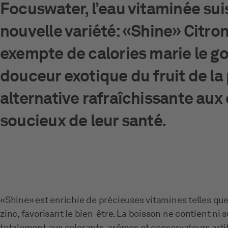
Focuswater, l’eau vitaminée sui
nouvelle variété: «Shine» Citron
exempte de calories marie le go
douceur exotique du fruit de la 
alternative rafraîchissante a
soucieux de leur santé.
«Shine» est enrichie de précieuses vitamines telles que 
zinc, favorisant le bien-être. La boisson ne contient ni
totalement aux colorants, arômes et conservateurs artif