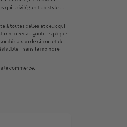
 qui privilégient un style de
e à toutes celles et ceux qui
nt renoncer au goût», explique
ombinaison de citron et de
ésistible – sans le moindre
ns le commerce.