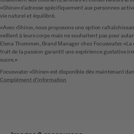
«Shine» s’adresse spécifiquement aux personnes actives
vie naturel et équilibré.
«Avec ‹Shine›, nous proposons une option rafraîchissant
veillent à leurs corps mais ne souhaitent pas pour auta
Elena Thommen, Brand Manager chez Focuswater. «La c
fruit de la passion garantit une expérience gustative irr
sucre.»
Focuswater «Shine» est disponible dès maintenant da
Complément d’information