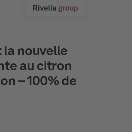
 la nouvelle
nte au citron
sion – 100% de