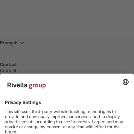
Contact
Contact
Carrière
Carrière
Postes à pourvoir
Formation
Médias
Communiqués de presse