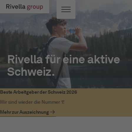
Zum Hauptinhalt springen
Toggle Menu
Rivella für eine aktive
Schweiz.
Beste Arbeitgeber der Schweiz 2026
Wir sind wieder die Nummer 1!
Mehr zur Auszeichnung