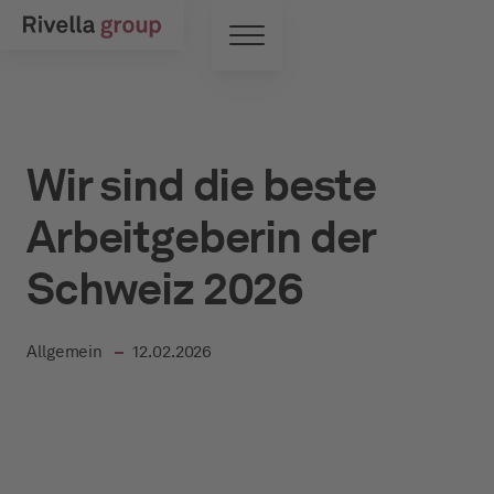
Zum Hauptinhalt springen
Toggle Menu
Wir sind die beste
Arbeitgeberin der
Schweiz 2026
in
Allgemein
12.02.2026