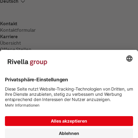
Kontakt
Kontaktformular
Karriere
Übersicht
Offene Stellen
Ausbildung
Medien
Medienmitteilungen
Impressum
Datenschutz
Cookie-Einstellungen