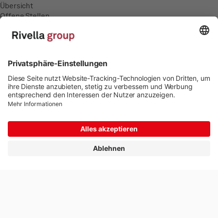
Übersicht
Offene Stellen
Ausbildung
Medien
Medienmitteilungen
Impressum
Datenschutz
Cookie-Einstellungen
© 2026 Rivella Group