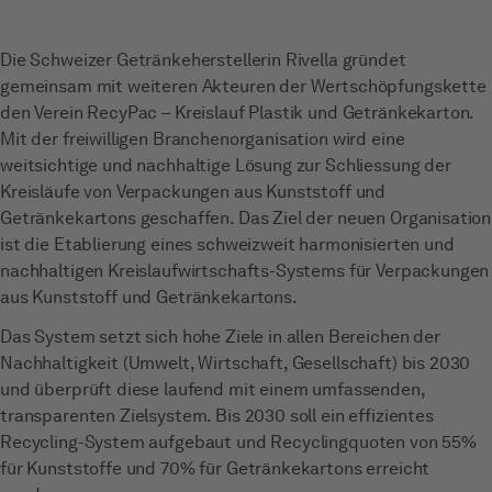
Die Schweizer Getränkeherstellerin Rivella gründet
gemeinsam mit weiteren Akteuren der Wertschöpfungskette
den Verein RecyPac – Kreislauf Plastik und Getränkekarton.
Mit der freiwilligen Branchenorganisation wird eine
weitsichtige und nachhaltige Lösung zur Schliessung der
Kreisläufe von Verpackungen aus Kunststoff und
Getränkekartons geschaffen. Das Ziel der neuen Organisation
ist die Etablierung eines schweizweit harmonisierten und
nachhaltigen Kreislaufwirtschafts-Systems für Verpackungen
aus Kunststoff und Getränkekartons.
Das System setzt sich hohe Ziele in allen Bereichen der
Nachhaltigkeit (Umwelt, Wirtschaft, Gesellschaft) bis 2030
und überprüft diese laufend mit einem umfassenden,
transparenten Zielsystem. Bis 2030 soll ein effizientes
Recycling-System aufgebaut und Recyclingquoten von 55%
für Kunststoffe und 70% für Getränkekartons erreicht