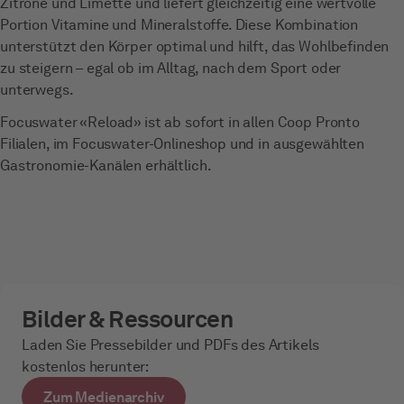
Zitrone und Limette und liefert gleichzeitig eine wertvolle
Portion Vitamine und Mineralstoffe. Diese Kombination
unterstützt den Körper optimal und hilft, das Wohlbefinden
zu steigern – egal ob im Alltag, nach dem Sport oder
unterwegs.
Focuswater «Reload» ist ab sofort in allen Coop Pronto
Filialen, im Focuswater-Onlineshop und in ausgewählten
Gastronomie-Kanälen erhältlich.
Bilder & Ressourcen
Laden Sie Pressebilder und PDFs des Artikels
kostenlos herunter:
Zum Medienarchiv