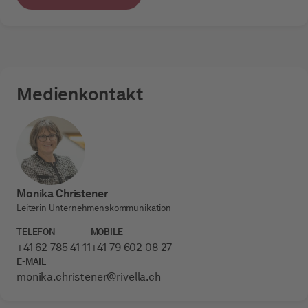
Medienkontakt
Monika Christener
Leiterin Unternehmenskommunikation
TELEFON
MOBILE
+41 62 785 41 11
+41 79 602 08 27
E-MAIL
monika.christener­@rivella.ch