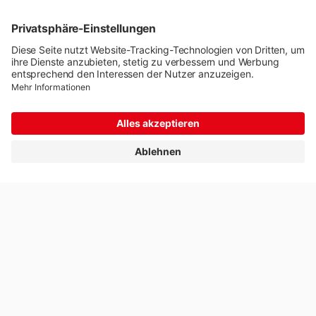
Medienmitteilungen
Impressum
Datenschutz
Cookie-Einstellungen
© 2026 Rivella Group