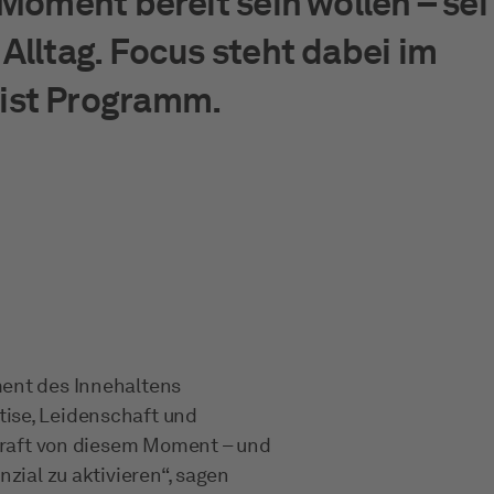
 Moment bereit sein wollen – sei
Alltag. Focus steht dabei im
ist Programm.
ment des Innehaltens
ise, Leidenschaft und
 Kraft von diesem Moment – und
zial zu aktivieren“, sagen