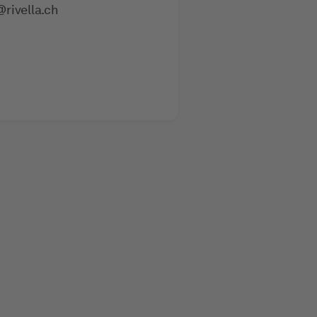
@rivella.ch