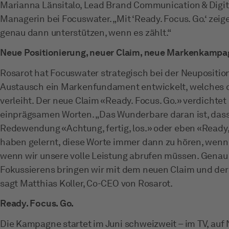
Marianna Länsitalo, Lead Brand Communication & Digita
Managerin bei Focuswater. „Mit ‘Ready. Focus. Go.‘ zeig
genau dann unterstützen, wenn es zählt.“
Neue Positionierung, neuer Claim, neue Markenkamp
Rosarot hat Focuswater strategisch bei der Neupositio
Austausch ein Markenfundament entwickelt, welches de
verleiht. Der neue Claim «Ready. Focus. Go.» verdichtet 
einprägsamen Worten. „Das Wunderbare daran ist, dass 
Redewendung «Achtung, fertig, los.» oder eben «Ready, 
haben gelernt, diese Worte immer dann zu hören, wen
wenn wir unsere volle Leistung abrufen müssen. Genau
Fokussierens bringen wir mit dem neuen Claim und de
sagt Matthias Koller, Co-CEO von Rosarot.
Ready. Focus. Go.
Die Kampagne startet im Juni schweizweit – im TV, auf 