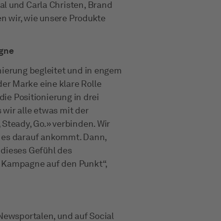
l und Carla Christen, Brand
en wir, wie unsere Produkte
agne
nierung begleitet und in engem
r Marke eine klare Rolle
die Positionierung in drei
wir alle etwas mit der
Steady, Go.» verbinden. Wir
n es darauf ankommt. Dann,
 dieses Gefühl des
r Kampagne auf den Punkt“,
Newsportalen, und auf Social