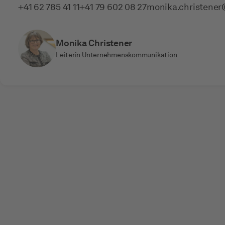
+41 62 785 41 11
+41 79 602 08 27
monika.christener­
Monika Christener
Leiterin Unternehmenskommunikation