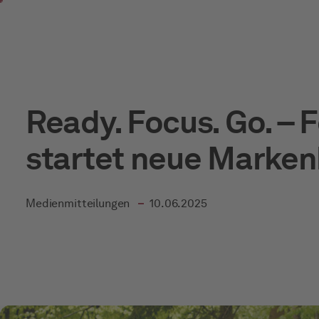
Zum Hauptinhalt springen
Ready. Focus. Go. –
startet neue Mark
in
Medienmitteilungen
10.06.2025