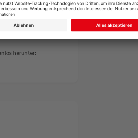
enlos herunter: