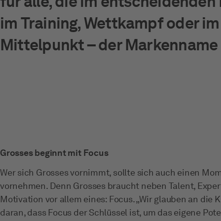
für alle, die im entscheidenden
im Training, Wettkampf oder im 
Mittelpunkt – der Markenname 
Grosses beginnt mit Focus
Wer sich Grosses vornimmt, sollte sich auch einen Mo
vornehmen. Denn Grosses braucht neben Talent, Expert
Motivation vor allem eines: Focus. „Wir glauben an die
daran, dass Focus der Schlüssel ist, um das eigene Poten