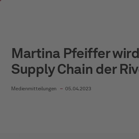
Zum Hauptinhalt springen
Martina Pfeiffer wird
Supply Chain der Riv
in
Medienmitteilungen
05.04.2023