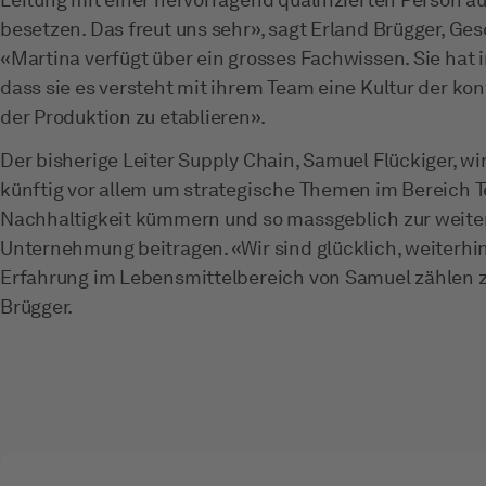
besetzen. Das freut uns sehr», sagt Erland Brügger, Gesc
«Martina verfügt über ein grosses Fachwissen. Sie hat 
dass sie es versteht mit ihrem Team eine Kultur der ko
der Produktion zu etablieren».
Der bisherige Leiter Supply Chain, Samuel Flückiger, w
künftig vor allem um strategische Themen im Bereich T
Nachhaltigkeit kümmern und so massgeblich zur weite
Unternehmung beitragen. «Wir sind glücklich, weiterhin
Erfahrung im Lebensmittelbereich von Samuel zählen z
Brügger.