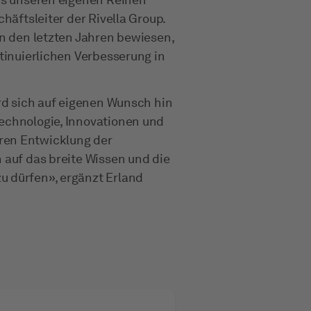
häftsleiter der Rivella Group.
in den letzten Jahren bewiesen,
ntinuierlichen Verbesserung in
ird sich auf eigenen Wunsch hin
echnologie, Innovationen und
ren Entwicklung der
 auf das breite Wissen und die
u dürfen», ergänzt Erland