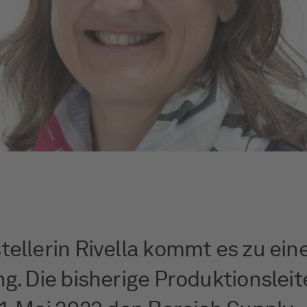
ellerin Rivella kommt es zu ein
g. Die bisherige Produktionsleit